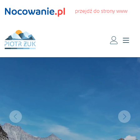
przejdź do strony www